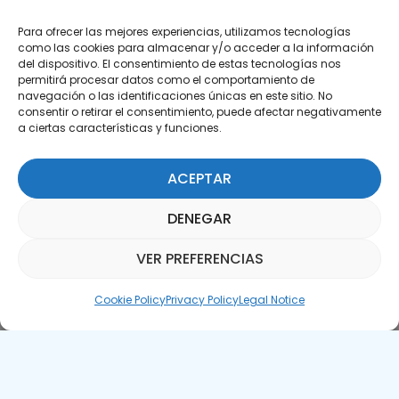
Para ofrecer las mejores experiencias, utilizamos tecnologías
como las cookies para almacenar y/o acceder a la información
del dispositivo. El consentimiento de estas tecnologías nos
permitirá procesar datos como el comportamiento de
Subscribe to our Newsletter
navegación o las identificaciones únicas en este sitio. No
consentir o retirar el consentimiento, puede afectar negativamente
a ciertas características y funciones.
SUBSCRIBE HERE
ACEPTAR
DENEGAR
VER PREFERENCIAS
Parquepedia Assistant
Cookie Policy
Privacy Policy
Legal Notice
Legal Notice
Cookie Policy