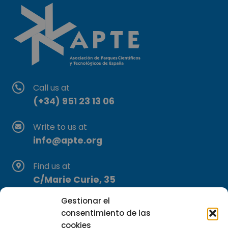
Call us at
(+34) 951 23 13 06
Write to us at
info@apte.org
Find us at
C/Marie Curie, 35
29590 Campanillas, Málaga
Gestionar el
consentimiento de las
cookies