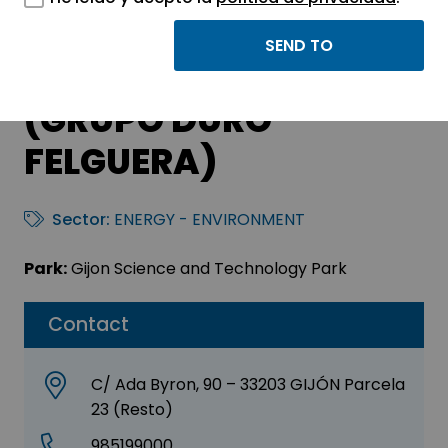
DURO FELGUERA
MOMPRESA, S. A. U.
(GRUPO DURO
FELGUERA)
Sector:
ENERGY - ENVIRONMENT
Park:
Gijon Science and Technology Park
Contact
C/ Ada Byron, 90 – 33203 GIJÓN Parcela
23 (Resto)
985199000