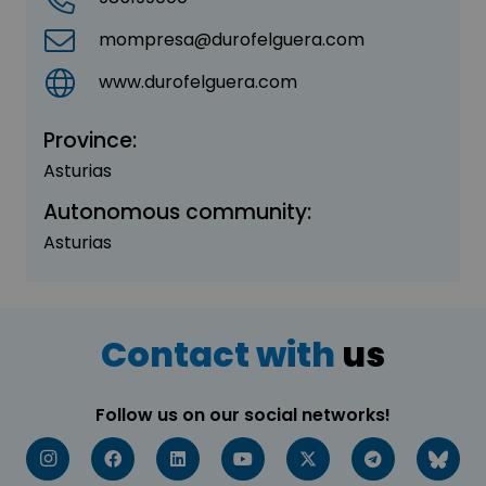
mompresa@durofelguera.com
www.durofelguera.com
Province:
Asturias
Autonomous community:
Asturias
Contact with
us
Follow us on our social networks!