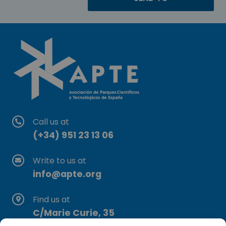
Call us at
(+34) 951 23 13 06
Write to us at
info@apte.org
Find us at
C/Marie Curie, 35