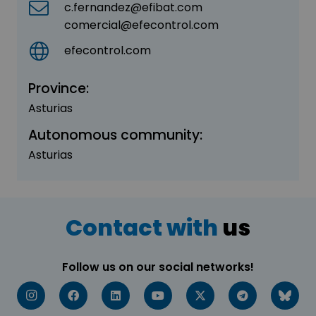
c.fernandez@efibat.com
comercial@efecontrol.com
efecontrol.com
Province:
Asturias
Autonomous community:
Asturias
Contact with
us
Follow us on our social networks!