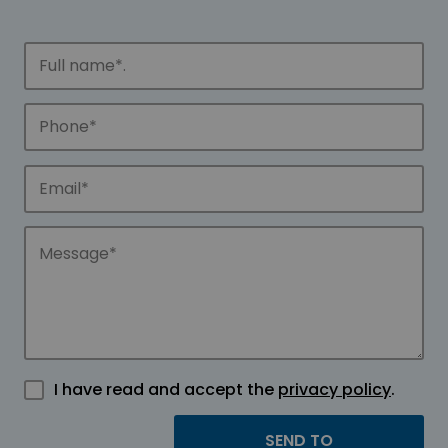
I have read and accept the
privacy policy
.