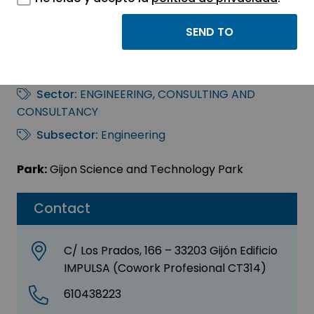
EFFICIENT ENERGY
CONTROL, S. L. U.
Sector:
ENGINEERING, CONSULTING AND
CONSULTANCY
Subsector:
Engineering
Park:
Gijon Science and Technology Park
Contact
C/ Los Prados, 166 – 33203 Gijón Edificio
IMPULSA (Cowork Profesional CT314)
610438223