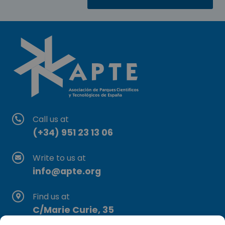
Call us at
(+34) 951 23 13 06
Write to us at
info@apte.org
Find us at
C/Marie Curie, 35
29590 Campanillas, Málaga