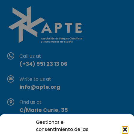
Call us at
(+34) 951 23 13 06
Write to us at
info@apte.org
Find us at
C/Marie Curie, 35
29590 Campanillas, Málaga
Gestionar el
consentimiento de las