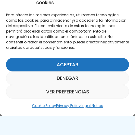
cookies
Para ofrecer las mejores experiencias, utilizamos tecnologías
como las cookies para almacenar y/o acceder a la información
del dispositivo. El consentimiento de estas tecnologías nos
permitirá procesar datos como el comportamiento de
Subscribe to our Newsletter
navegación o las identificaciones únicas en este sitio. No
consentir o retirar el consentimiento, puede afectar negativamente
a ciertas características y funciones.
SUBSCRIBE HERE
ACEPTAR
DENEGAR
VER PREFERENCIAS
Parquepedia Assistant
Cookie Policy
Privacy Policy
Legal Notice
Legal Notice
Cookie Policy