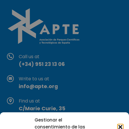
Call us at
(+34) 951 23 13 06
Write to us at
info@apte.org
Find us at
C/Marie Curie, 35
29590 Campanillas, Málaga
Gestionar el
consentimiento de las