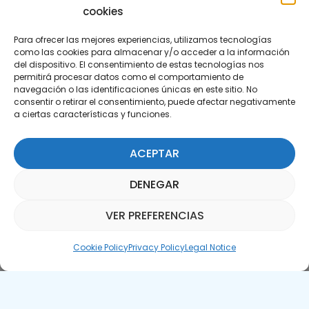
cookies
Para ofrecer las mejores experiencias, utilizamos tecnologías
como las cookies para almacenar y/o acceder a la información
del dispositivo. El consentimiento de estas tecnologías nos
permitirá procesar datos como el comportamiento de
Subscribe to our Newsletter
navegación o las identificaciones únicas en este sitio. No
consentir o retirar el consentimiento, puede afectar negativamente
a ciertas características y funciones.
SUBSCRIBE HERE
ACEPTAR
DENEGAR
VER PREFERENCIAS
Parquepedia Assistant
Cookie Policy
Privacy Policy
Legal Notice
Legal Notice
Cookie Policy