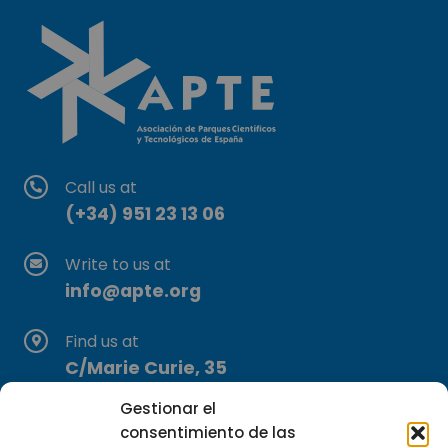
Call us at
(+34) 951 23 13 06
Write to us at
info@apte.org
Find us at
C/Marie Curie, 35
29590 Campanillas, Málaga
Gestionar el
consentimiento de las