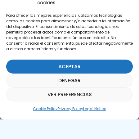
cookies
Para ofrecer las mejores experiencias, utilizamos tecnologías
como las cookies para almacenar y/o acceder a la información
del dispositivo. El consentimiento de estas tecnologías nos
permitirá procesar datos como el comportamiento de
Subscribe to our Newsletter
navegación o las identificaciones únicas en este sitio. No
consentir o retirar el consentimiento, puede afectar negativamente
a ciertas características y funciones.
SUBSCRIBE HERE
ACEPTAR
DENEGAR
VER PREFERENCIAS
Parquepedia Assistant
Cookie Policy
Privacy Policy
Legal Notice
Legal Notice
Cookie Policy