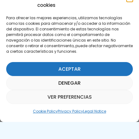
cookies
Para ofrecer las mejores experiencias, utilizamos tecnologías
como las cookies para almacenar y/o acceder a la información
del dispositivo. El consentimiento de estas tecnologías nos
permitirá procesar datos como el comportamiento de
Subscribe to our Newsletter
navegación o las identificaciones únicas en este sitio. No
consentir o retirar el consentimiento, puede afectar negativamente
a ciertas características y funciones.
SUBSCRIBE HERE
ACEPTAR
DENEGAR
VER PREFERENCIAS
Parquepedia Assistant
Cookie Policy
Privacy Policy
Legal Notice
Legal Notice
Cookie Policy