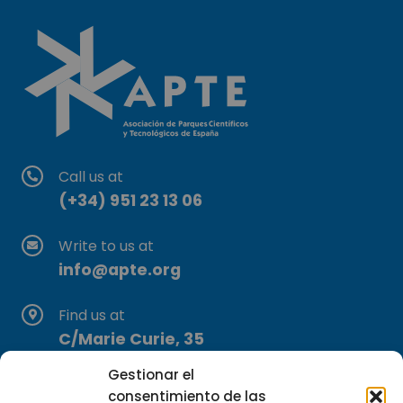
Call us at
(+34) 951 23 13 06
Write to us at
info@apte.org
Find us at
C/Marie Curie, 35
29590 Campanillas, Málaga
Gestionar el
consentimiento de las