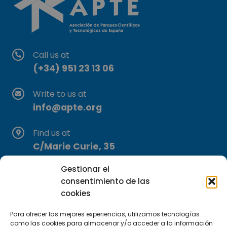
Call us at
(+34) 951 23 13 06
Write to us at
info@apte.org
Find us at
C/Marie Curie, 35
29590 Campanillas, Málaga
Gestionar el
consentimiento de las
cookies
Para ofrecer las mejores experiencias, utilizamos tecnologías
como las cookies para almacenar y/o acceder a la información