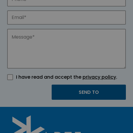
I have read and accept the
privacy policy
.