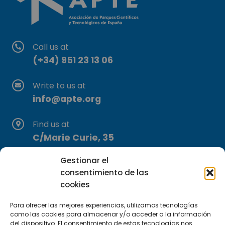
Call us at
(+34) 951 23 13 06
Write to us at
info@apte.org
Find us at
C/Marie Curie, 35
29590 Campanillas, Málaga
Gestionar el
consentimiento de las
cookies
Para ofrecer las mejores experiencias, utilizamos tecnologías
como las cookies para almacenar y/o acceder a la información
del dispositivo. El consentimiento de estas tecnologías nos