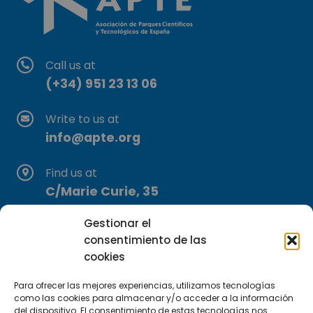
Call us at
(+34) 951 23 13 06
Write to us at
info@apte.org
Find us at
C/Marie Curie, 35
29590 Campanillas, Málaga
Gestionar el
consentimiento de las
cookies
Para ofrecer las mejores experiencias, utilizamos tecnologías
como las cookies para almacenar y/o acceder a la información
del dispositivo. El consentimiento de estas tecnologías nos