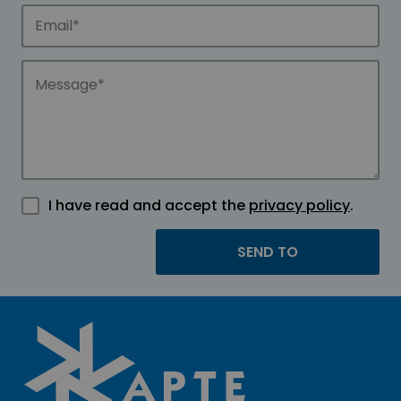
I have read and accept the
privacy policy
.