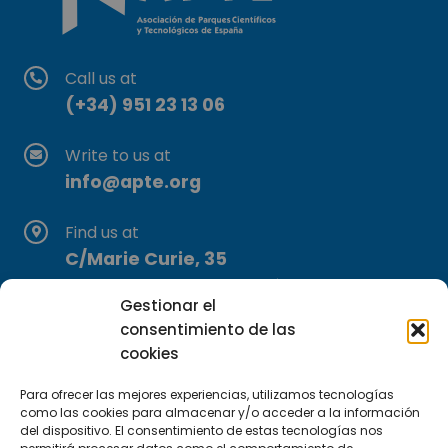
Call us at
(+34) 951 23 13 06
Write to us at
info@apte.org
Find us at
C/Marie Curie, 35
29590 Campanillas, Málaga
Gestionar el
consentimiento de las
cookies
Para ofrecer las mejores experiencias, utilizamos tecnologías
como las cookies para almacenar y/o acceder a la información
del dispositivo. El consentimiento de estas tecnologías nos