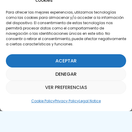
cookies
Para ofrecer las mejores experiencias, utilizamos tecnologías
como las cookies para almacenar y/o acceder a la información
del dispositivo. El consentimiento de estas tecnologías nos
permitirá procesar datos como el comportamiento de
Subscribe to our Newsletter
navegación o las identificaciones únicas en este sitio. No
consentir o retirar el consentimiento, puede afectar negativamente
a ciertas características y funciones.
SUBSCRIBE HERE
ACEPTAR
DENEGAR
VER PREFERENCIAS
Parquepedia Assistant
Cookie Policy
Privacy Policy
Legal Notice
Legal Notice
Cookie Policy