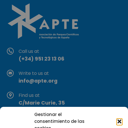
Call us at
(+34) 951 23 13 06
Write to us at
info@apte.org
Find us at
C/Marie Curie, 35
29590 Campanillas, Málaga
Gestionar el
consentimiento de las