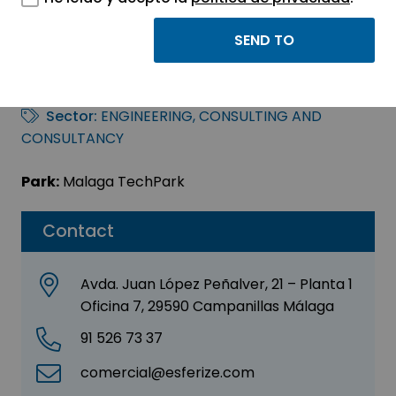
Esferize
Comunicaciones
Sector:
ENGINEERING, CONSULTING AND
CONSULTANCY
Park:
Malaga TechPark
Contact
Avda. Juan López Peñalver, 21 – Planta 1
Oficina 7, 29590 Campanillas Málaga
91 526 73 37
comercial@esferize.com