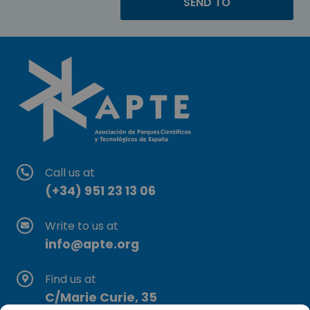
Call us at
(+34) 951 23 13 06
Write to us at
info@apte.org
Find us at
C/Marie Curie, 35