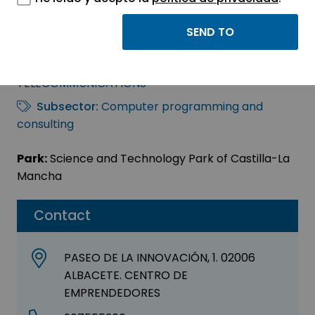
ESTUDIO ALFA S.L.U.
Sector:
INFORMATION, INFORMATICS AND
TELECOMMUNICATIONS
Subsector:
Computer programming and
consulting
Park:
Science and Technology Park of Castilla-La
Mancha
Contact
PASEO DE LA INNOVACIÓN, 1. 02006
ALBACETE. CENTRO DE
EMPRENDEDORES