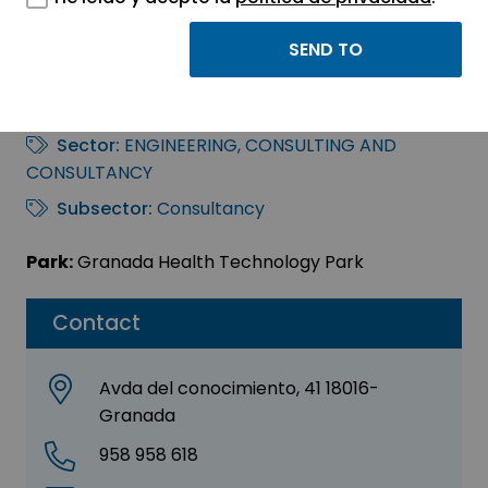
EVALUA PROTECCIÓN
DE DATOS, S.L.
Sector:
ENGINEERING, CONSULTING AND
CONSULTANCY
Subsector:
Consultancy
Park:
Granada Health Technology Park
Contact
Avda del conocimiento, 41 18016-
Granada
958 958 618