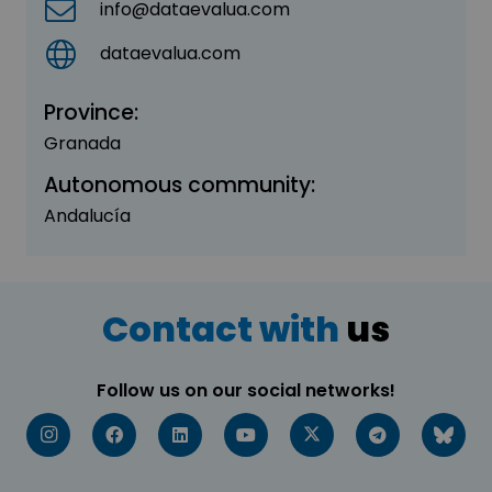
info@dataevalua.com
dataevalua.com
Province:
Granada
Autonomous community:
Andalucía
Contact with
us
Follow us on our social networks!