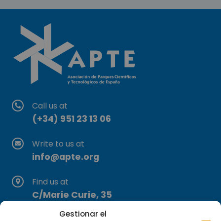
Call us at
(+34) 951 23 13 06
Write to us at
info@apte.org
Find us at
C/Marie Curie, 35
29590 Campanillas, Málaga
Gestionar el