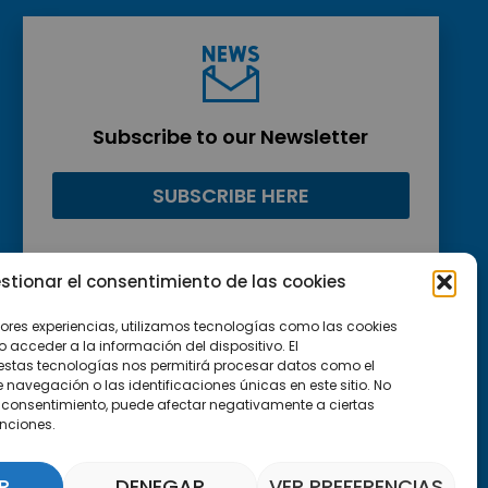
Subscribe to our Newsletter
SUBSCRIBE HERE
stionar el consentimiento de las cookies
jores experiencias, utilizamos tecnologías como las cookies
acceder a la información del dispositivo. El
estas tecnologías nos permitirá procesar datos como el
avegación o las identificaciones únicas en este sitio. No
 el consentimiento, puede afectar negativamente a ciertas
unciones.
R
DENEGAR
VER PREFERENCIAS