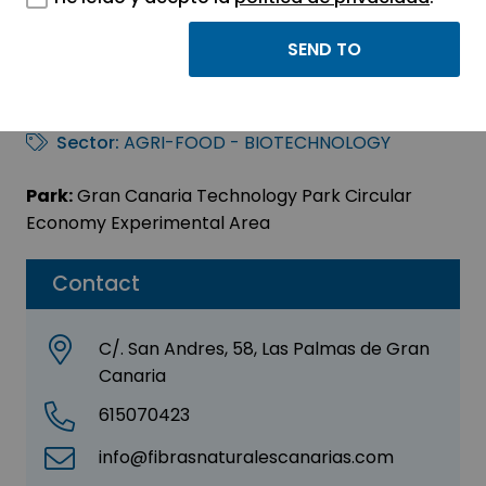
Fibras Naturales
Canarias, S.L.
Sector:
AGRI-FOOD - BIOTECHNOLOGY
Park:
Gran Canaria Technology Park Circular
Economy Experimental Area
Contact
C/. San Andres, 58, Las Palmas de Gran
Canaria
615070423
info@fibrasnaturalescanarias.com