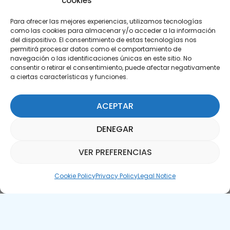
cookies
Para ofrecer las mejores experiencias, utilizamos tecnologías
como las cookies para almacenar y/o acceder a la información
del dispositivo. El consentimiento de estas tecnologías nos
permitirá procesar datos como el comportamiento de
Subscribe to our Newsletter
navegación o las identificaciones únicas en este sitio. No
consentir o retirar el consentimiento, puede afectar negativamente
a ciertas características y funciones.
SUBSCRIBE HERE
ACEPTAR
DENEGAR
VER PREFERENCIAS
Parquepedia Assistant
Cookie Policy
Privacy Policy
Legal Notice
Legal Notice
Cookie Policy