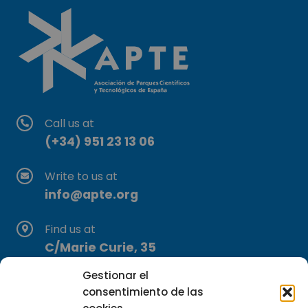
Call us at
(+34) 951 23 13 06
Write to us at
info@apte.org
Find us at
C/Marie Curie, 35
29590 Campanillas, Málaga
Gestionar el
consentimiento de las