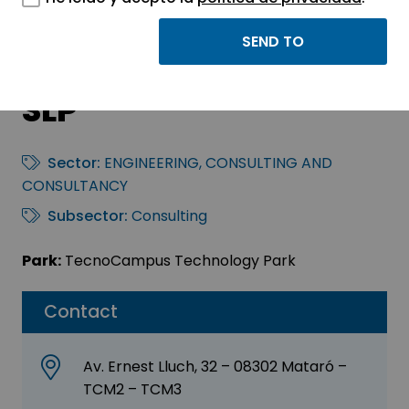
Forcada&Rodríguez
Abogados Asociados,
SLP
Sector:
ENGINEERING, CONSULTING AND
CONSULTANCY
Subsector:
Consulting
Park:
TecnoCampus Technology Park
Contact
Av. Ernest Lluch, 32 – 08302 Mataró –
TCM2 – TCM3