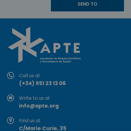
Call us at
(+34) 951 23 13 06
Write to us at
info@apte.org
Find us at
C/Marie Curie, 35