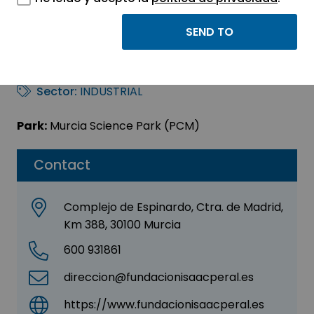
Fundación Isaac
Peral (FIP)
Sector:
INDUSTRIAL
Park:
Murcia Science Park (PCM)
Contact
Complejo de Espinardo, Ctra. de Madrid,
Km 388, 30100 Murcia
600 931861
direccion@fundacionisaacperal.es
https://www.fundacionisaacperal.es