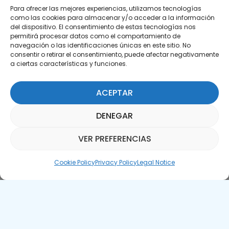
Para ofrecer las mejores experiencias, utilizamos tecnologías
como las cookies para almacenar y/o acceder a la información
del dispositivo. El consentimiento de estas tecnologías nos
permitirá procesar datos como el comportamiento de
Subscribe to our Newsletter
navegación o las identificaciones únicas en este sitio. No
consentir o retirar el consentimiento, puede afectar negativamente
SUBSCRIBE HERE
a ciertas características y funciones.
ACEPTAR
DENEGAR
VER PREFERENCIAS
Parquepedia Assistant
Cookie Policy
Privacy Policy
Legal Notice
Legal Notice
Cookie Policy
APTE © 2025 – All rights reserved