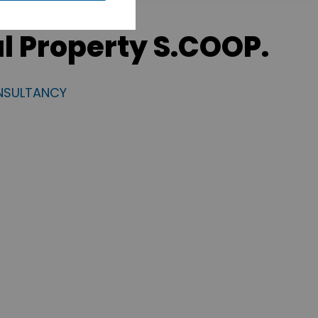
al Property S.COOP.
NSULTANCY