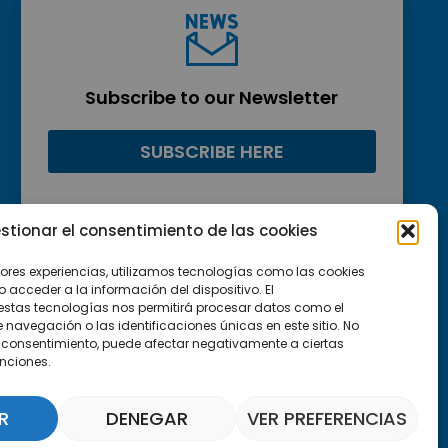
Subscribe to our Newsletter
SUBSCRIBE HERE
stionar el consentimiento de las cookies
jores experiencias, utilizamos tecnologías como las cookies
acceder a la información del dispositivo. El
estas tecnologías nos permitirá procesar datos como el
avegación o las identificaciones únicas en este sitio. No
 el consentimiento, puede afectar negativamente a ciertas
unciones.
R
DENEGAR
VER PREFERENCIAS