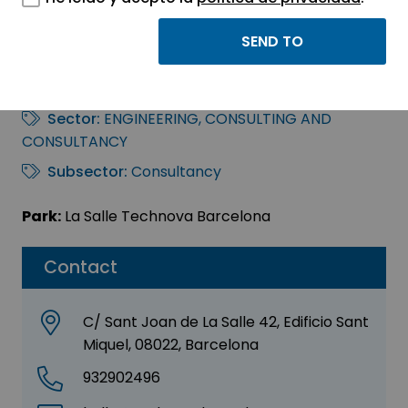
Gandolapp: never
drive alone
Sector:
ENGINEERING, CONSULTING AND
CONSULTANCY
Subsector:
Consultancy
Park:
La Salle Technova Barcelona
Contact
C/ Sant Joan de La Salle 42, Edificio Sant
Miquel, 08022, Barcelona
932902496