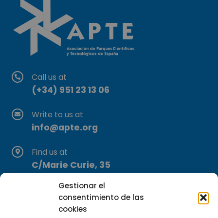
Call us at
(+34) 951 23 13 06
Write to us at
info@apte.org
Find us at
C/Marie Curie, 35
29590 Campanillas, Málaga
Gestionar el
consentimiento de las
cookies