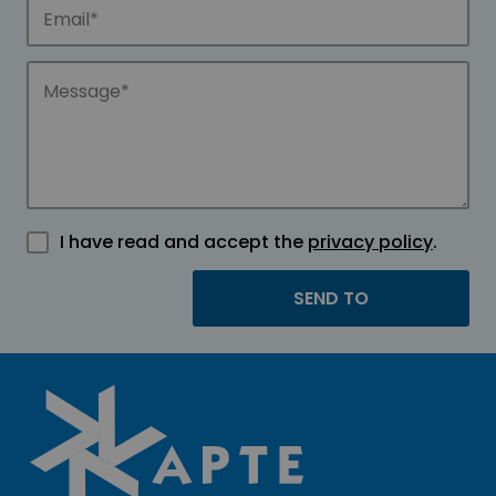
I have read and accept the
privacy policy
.