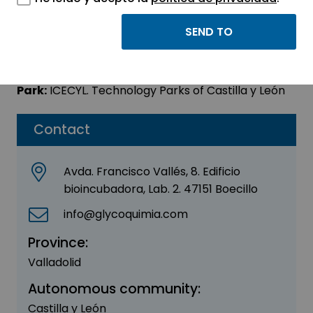
GLYCOQUIMIA, S.L.
Sector:
AGRI-FOOD - BIOTECHNOLOGY
Park:
ICECYL. Technology Parks of Castilla y León
Contact
Avda. Francisco Vallés, 8. Edificio
bioincubadora, Lab. 2. 47151 Boecillo
info@glycoquimia.com
Province:
Valladolid
Autonomous community:
Castilla y León