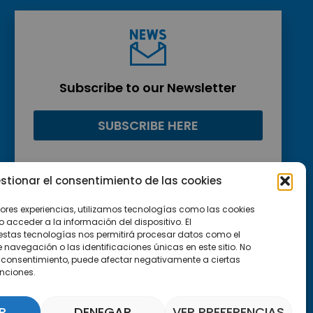
Subscribe to our Newsletter
SUBSCRIBE HERE
stionar el consentimiento de las cookies
jores experiencias, utilizamos tecnologías como las cookies
acceder a la información del dispositivo. El
estas tecnologías nos permitirá procesar datos como el
avegación o las identificaciones únicas en este sitio. No
 el consentimiento, puede afectar negativamente a ciertas
unciones.
R
DENEGAR
VER PREFERENCIAS