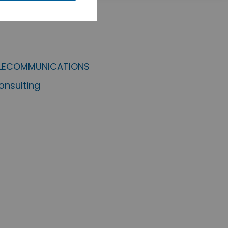
ELECOMMUNICATIONS
nsulting