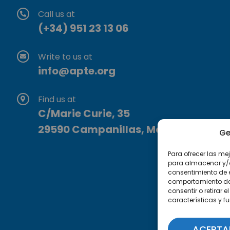
Call us at
(+34) 951 23 13 06
Write to us at
info@apte.org
Find us at
C/Marie Curie, 35
29590 Campanillas, Málaga
Ge
Para ofrecer las me
para almacenar y/o 
consentimiento de 
comportamiento de n
consentir o retirar
características y f
ACEPTA