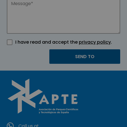
I have read and accept the
privacy policy
.
Call us at