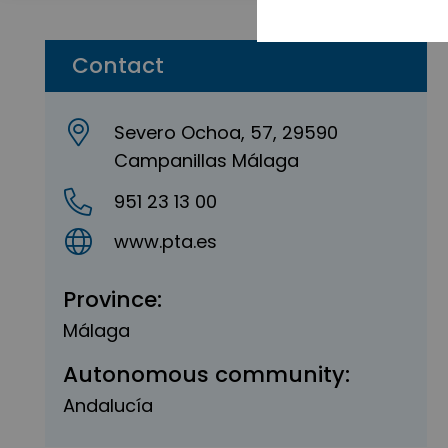
Contact
Severo Ochoa, 57, 29590
Campanillas Málaga
951 23 13 00
www.pta.es
Province:
Málaga
Autonomous community:
Andalucía