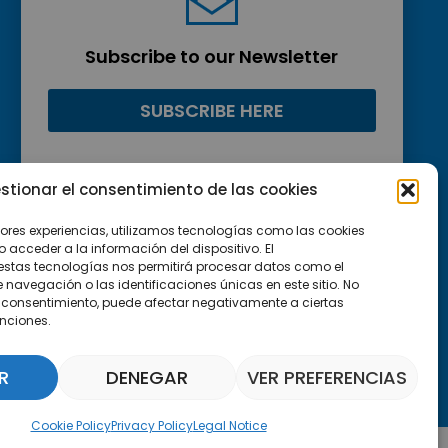
Subscribe to our Newsletter
SUBSCRIBE HERE
stionar el consentimiento de las cookies
jores experiencias, utilizamos tecnologías como las cookies
acceder a la información del dispositivo. El
estas tecnologías nos permitirá procesar datos como el
avegación o las identificaciones únicas en este sitio. No
 el consentimiento, puede afectar negativamente a ciertas
unciones.
R
DENEGAR
VER PREFERENCIAS
Parquepedia Assistant
Cookie Policy
Privacy Policy
Legal Notice