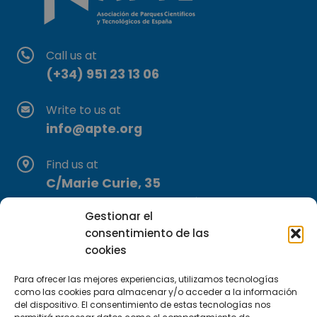
Call us at
(+34) 951 23 13 06
Write to us at
info@apte.org
Find us at
C/Marie Curie, 35
29590 Campanillas, Málaga
Gestionar el
consentimiento de las
cookies
Para ofrecer las mejores experiencias, utilizamos tecnologías
como las cookies para almacenar y/o acceder a la información
del dispositivo. El consentimiento de estas tecnologías nos