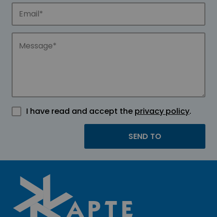
I have read and accept the
privacy policy
.