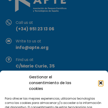
Call us at
(+34) 951 23 13 06
Write to us at
info@apte.org
Find us at
C/Marie Curie, 35
29590 Campanillas, Málaga
Gestionar el
consentimiento de las
cookies
Para ofrecer las mejores experiencias, utilizamos tecnologías
como las cookies para almacenar y/o acceder a la información
del dispositivo. El consentimiento de estas tecnologías nos