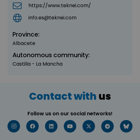
https://www.teknei.com/
info.es@teknei.com
Province:
Albacete
Autonomous community:
Castilla - La Mancha
Contact with
us
Follow us on our social networks!