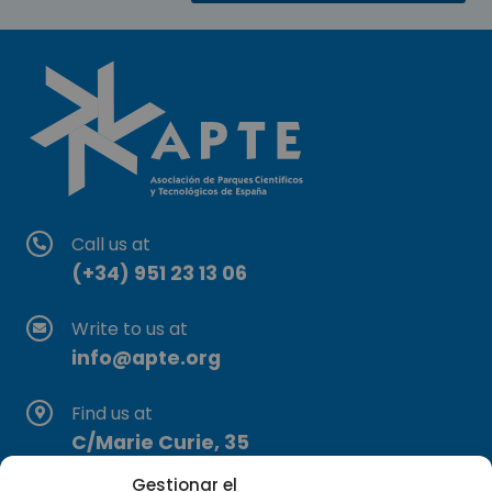
Call us at
(+34) 951 23 13 06
Write to us at
info@apte.org
Find us at
C/Marie Curie, 35
29590 Campanillas, Málaga
Gestionar el