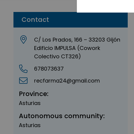
Contact
C/ Los Prados, 166 – 33203 Gijón
Edificio IMPULSA (Cowork
Colectivo CT326)
678073637
recfarma24@gmail.com
Province:
Asturias
Autonomous community:
Asturias