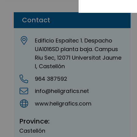
Contact
Edificio Espaitec 1. Despacho
UA1016SD planta baja. Campus
Riu Sec, 12071 Universitat Jaume
I, Castellón
964 387592
info@heligrafics.net
www.heligrafics.com
Province:
Castellón