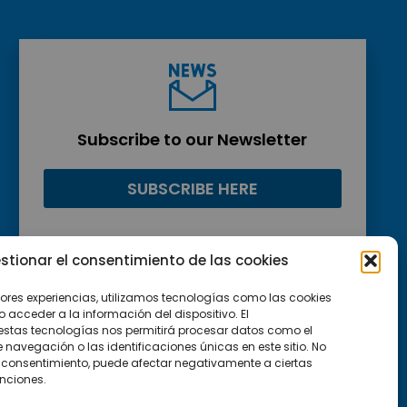
Subscribe to our Newsletter
SUBSCRIBE HERE
stionar el consentimiento de las cookies
jores experiencias, utilizamos tecnologías como las cookies
acceder a la información del dispositivo. El
estas tecnologías nos permitirá procesar datos como el
avegación o las identificaciones únicas en este sitio. No
 el consentimiento, puede afectar negativamente a ciertas
unciones.