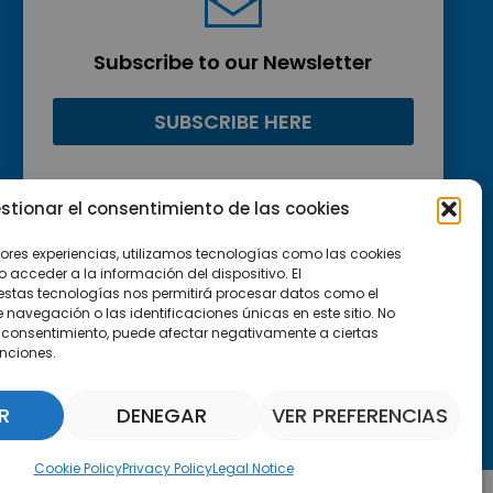
Subscribe to our Newsletter
SUBSCRIBE HERE
stionar el consentimiento de las cookies
jores experiencias, utilizamos tecnologías como las cookies
acceder a la información del dispositivo. El
estas tecnologías nos permitirá procesar datos como el
avegación o las identificaciones únicas en este sitio. No
 el consentimiento, puede afectar negativamente a ciertas
unciones.
R
DENEGAR
VER PREFERENCIAS
Parquepedia Assistant
Cookie Policy
Privacy Policy
Legal Notice