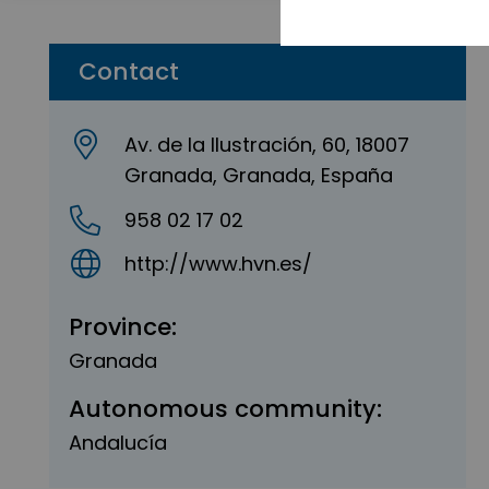
Contact
Av. de la Ilustración, 60, 18007
Granada, Granada, España
958 02 17 02
http://www.hvn.es/
Province:
Granada
Autonomous community:
Andalucía