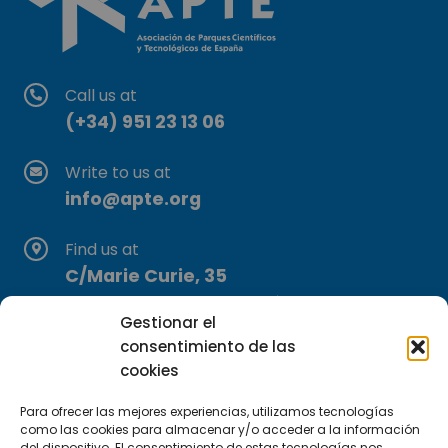
Call us at
(+34) 951 23 13 06
Write to us at
info@apte.org
Find us at
C/Marie Curie, 35
29590 Campanillas, Málaga
Gestionar el
consentimiento de las
cookies
Para ofrecer las mejores experiencias, utilizamos tecnologías
como las cookies para almacenar y/o acceder a la información
del dispositivo. El consentimiento de estas tecnologías nos