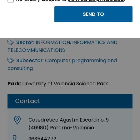
Hybrid Imaging
Sistems
Sector:
INFORMATION, INFORMATICS AND
TELECOMMUNICATIONS
Subsector:
Computer programming and
consulting
Park:
University of Valencia Science Park
Contact
Catedrético Agustín Escardino, 9
(46980) Paterna-Valencia
963544772