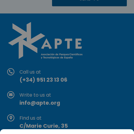
Call us at
(+34) 951 23 13 06
Write to us at
info@apte.org
Find us at
C/Marie Curie, 35