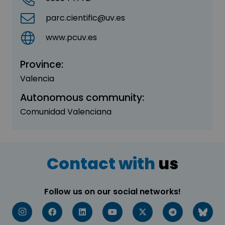
parc.cientific@uv.es
www.pcuv.es
Province:
Valencia
Autonomous community:
Comunidad Valenciana
Contact with
us
Follow us on our social networks!