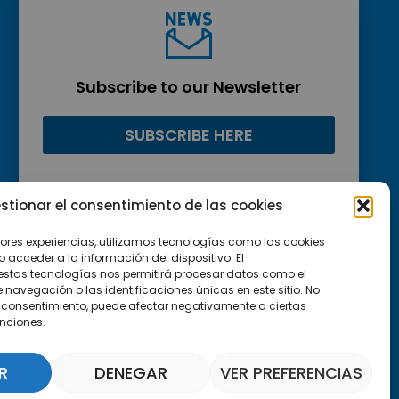
Subscribe to our Newsletter
SUBSCRIBE HERE
stionar el consentimiento de las cookies
jores experiencias, utilizamos tecnologías como las cookies
acceder a la información del dispositivo. El
estas tecnologías nos permitirá procesar datos como el
avegación o las identificaciones únicas en este sitio. No
 el consentimiento, puede afectar negativamente a ciertas
unciones.
R
DENEGAR
VER PREFERENCIAS