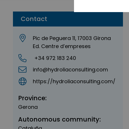
Contact
Pic de Peguera 11, 17003 Girona
Ed. Centre d’empreses
+34 972 183 240
info@hydroliaconsulting.com
https://hydroliaconsulting.com/
Province:
Gerona
Autonomous community:
Cataluña