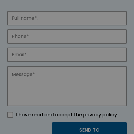
I have read and accept the
privacy policy
.