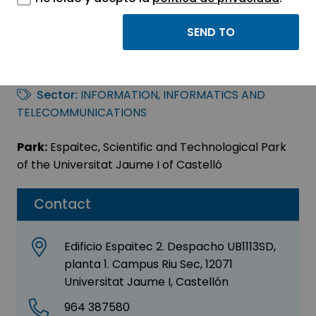
I-Care Reliability
España S.L.
Sector:
INFORMATION, INFORMATICS AND
TELECOMMUNICATIONS
Park:
Espaitec, Scientific and Technological Park
of the Universitat Jaume I of Castelló
Contact
Edificio Espaitec 2. Despacho UB1113SD,
planta 1. Campus Riu Sec, 12071
Universitat Jaume I, Castellón
964 387580