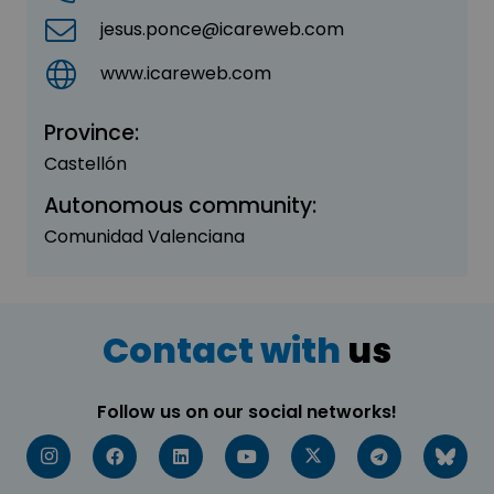
jesus.ponce@icareweb.com
www.icareweb.com
Province:
Castellón
Autonomous community:
Comunidad Valenciana
Contact with
us
Follow us on our social networks!