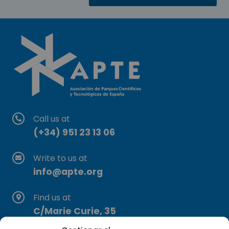
Call us at
(+34) 951 23 13 06
Write to us at
info@apte.org
Find us at
C/Marie Curie, 35
29590 Campanillas, Málaga