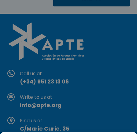
Call us at
(+34) 951 23 13 06
Write to us at
info@apte.org
Find us at
C/Marie Curie, 35