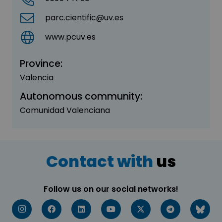
parc.cientific@uv.es
www.pcuv.es
Province:
Valencia
Autonomous community:
Comunidad Valenciana
Contact with
us
Follow us on our social networks!