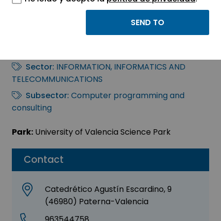
I MAS D GESTION
INFORMATICA, S.L.
Sector:
INFORMATION, INFORMATICS AND
TELECOMMUNICATIONS
Subsector:
Computer programming and
consulting
Park:
University of Valencia Science Park
Contact
Catedrético Agustín Escardino, 9
(46980) Paterna-Valencia
963544758