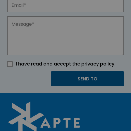
I have read and accept the
privacy policy
.