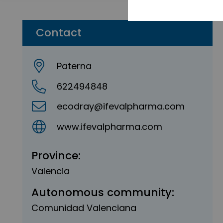
Contact
Paterna
622494848
ecodray@ifevalpharma.com
www.ifevalpharma.com
Province:
Valencia
Autonomous community:
Comunidad Valenciana