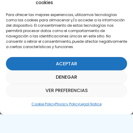
cookies
Para ofrecer las mejores experiencias, utilizamos tecnologías
como las cookies para almacenar y/o acceder a la información
del dispositivo. El consentimiento de estas tecnologías nos
permitirá procesar datos como el comportamiento de
Subscribe to our Newsletter
navegación o las identificaciones únicas en este sitio. No
consentir o retirar el consentimiento, puede afectar negativamente
a ciertas características y funciones.
SUBSCRIBE HERE
ACEPTAR
DENEGAR
VER PREFERENCIAS
Parquepedia Assistant
Cookie Policy
Privacy Policy
Legal Notice
Legal Notice
Cookie Policy