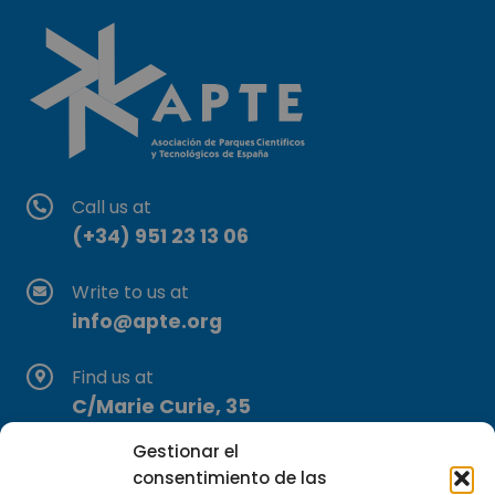
Call us at
(+34) 951 23 13 06
Write to us at
info@apte.org
Find us at
C/Marie Curie, 35
29590 Campanillas, Málaga
Gestionar el
consentimiento de las