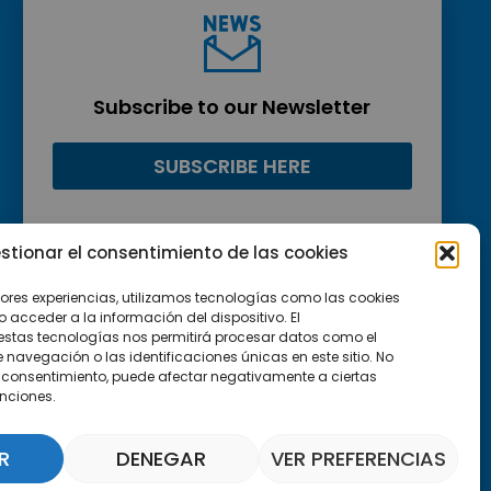
Subscribe to our Newsletter
SUBSCRIBE HERE
stionar el consentimiento de las cookies
jores experiencias, utilizamos tecnologías como las cookies
acceder a la información del dispositivo. El
estas tecnologías nos permitirá procesar datos como el
avegación o las identificaciones únicas en este sitio. No
 el consentimiento, puede afectar negativamente a ciertas
unciones.
R
DENEGAR
VER PREFERENCIAS