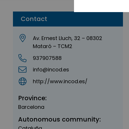
Contact
Av. Ernest Lluch, 32 – 08302
Mataró – TCM2
937907588
info@incod.es
http://www.incod.es/
Province:
Barcelona
Autonomous community:
Cataluña