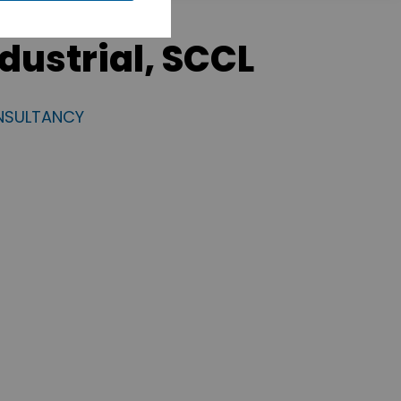
dustrial, SCCL
NSULTANCY