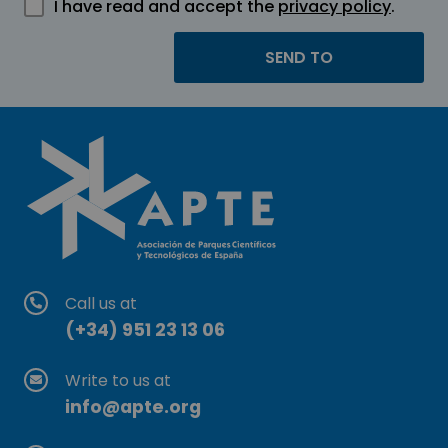
I have read and accept the
privacy policy
.
Call us at
(+34) 951 23 13 06
Write to us at
info@apte.org