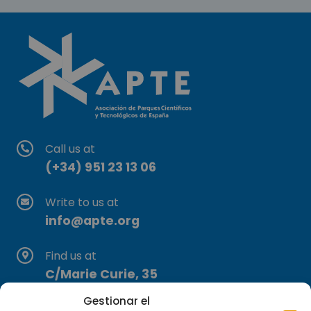
Call us at
(+34) 951 23 13 06
Write to us at
info@apte.org
Find us at
C/Marie Curie, 35
29590 Campanillas, Málaga
Gestionar el