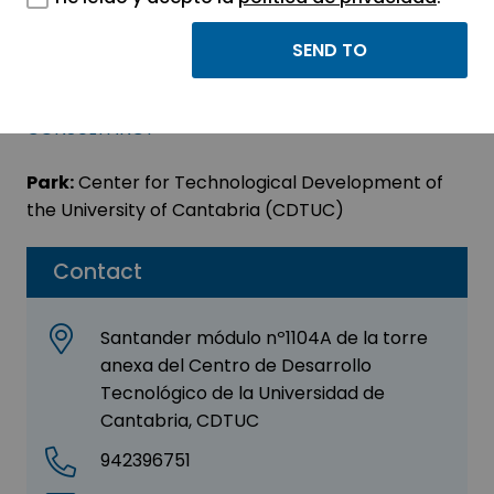
INGECID,S.L.
Sector:
ENGINEERING, CONSULTING AND
CONSULTANCY
Park:
Center for Technological Development of
the University of Cantabria (CDTUC)
Contact
Santander módulo nº1104A de la torre
anexa del Centro de Desarrollo
Tecnológico de la Universidad de
Cantabria, CDTUC
942396751