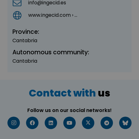
info@ingecid.es
www.ingecid.com › …
Province:
Cantabria
Autonomous community:
Cantabria
Contact with
us
Follow us on our social networks!