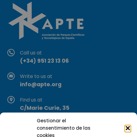
Call us at
(+34) 951 23 13 06
Write to us at
info@apte.org
Find us at
C/Marie Curie, 35
29590 Campanillas, Málaga
Gestionar el
consentimiento de las
cookies