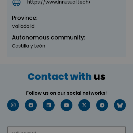
https://www.innusual.tech/
Province:
Valladolid
Autonomous community:
Castilla y León
Contact with
us
Follow us on our social networks!