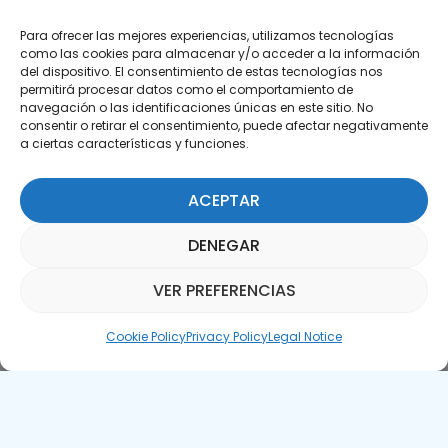
Para ofrecer las mejores experiencias, utilizamos tecnologías
como las cookies para almacenar y/o acceder a la información
del dispositivo. El consentimiento de estas tecnologías nos
permitirá procesar datos como el comportamiento de
Subscribe to our Newsletter
navegación o las identificaciones únicas en este sitio. No
consentir o retirar el consentimiento, puede afectar negativamente
a ciertas características y funciones.
SUBSCRIBE HERE
ACEPTAR
DENEGAR
VER PREFERENCIAS
Parquepedia Assistant
Cookie Policy
Privacy Policy
Legal Notice
Legal Notice
Cookie Policy