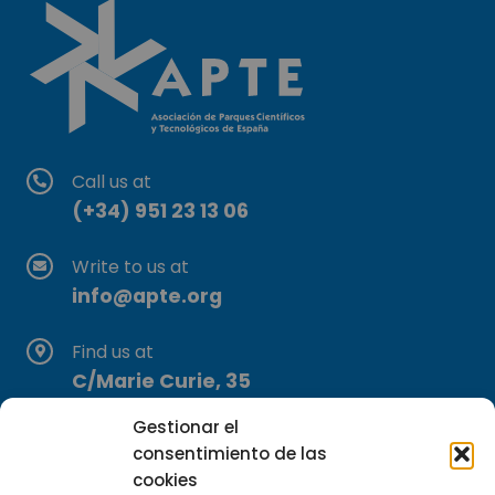
Call us at
(+34) 951 23 13 06
Write to us at
info@apte.org
Find us at
C/Marie Curie, 35
29590 Campanillas, Málaga
Gestionar el
consentimiento de las
cookies