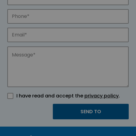
I have read and accept the
privacy policy
.