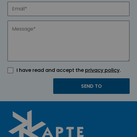
I have read and accept the
privacy policy
.