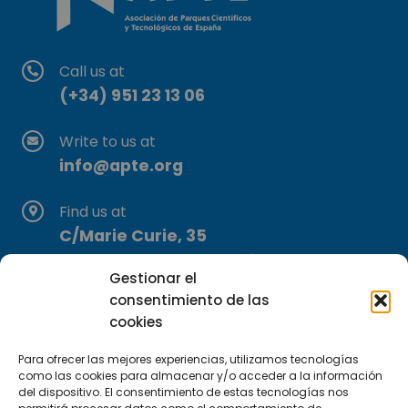
Call us at
(+34) 951 23 13 06
Write to us at
info@apte.org
Find us at
C/Marie Curie, 35
29590 Campanillas, Málaga
Gestionar el
consentimiento de las
cookies
Para ofrecer las mejores experiencias, utilizamos tecnologías
como las cookies para almacenar y/o acceder a la información
del dispositivo. El consentimiento de estas tecnologías nos