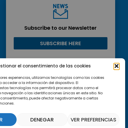
Subscribe to our Newsletter
SUBSCRIBE HERE
stionar el consentimiento de las cookies
jores experiencias, utilizamos tecnologías como las cookies
acceder a la información del dispositivo. El
estas tecnologías nos permitirá procesar datos como el
avegación o las identificaciones únicas en este sitio. No
 el consentimiento, puede afectar negativamente a ciertas
unciones.
R
DENEGAR
VER PREFERENCIAS