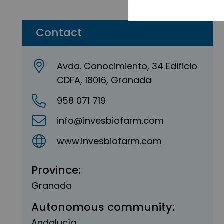
Contact
Avda. Conocimiento, 34 Edificio
CDFA, 18016, Granada
958 071 719
info@invesbiofarm.com
www.invesbiofarm.com
Province:
Granada
Autonomous community:
Andalucía