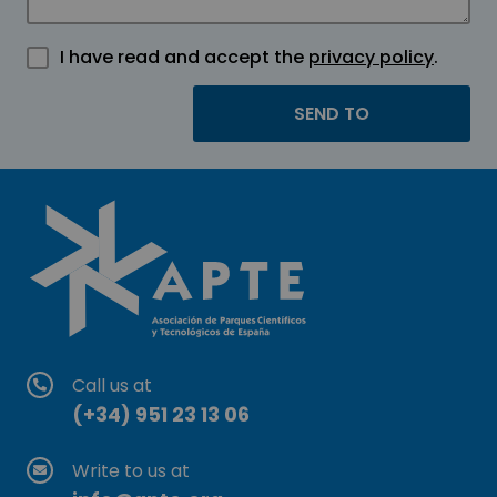
I have read and accept the
privacy policy
.
Call us at
(+34) 951 23 13 06
Write to us at