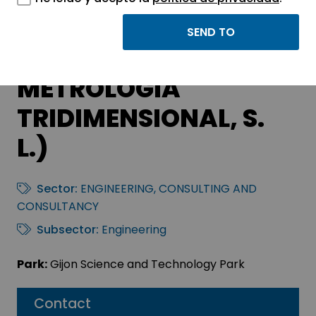
ISM3D (INGENERÍA Y
SERVCIOS DE
METROLOGÍA
TRIDIMENSIONAL, S.
L.)
Sector:
ENGINEERING, CONSULTING AND
CONSULTANCY
Subsector:
Engineering
Park:
Gijon Science and Technology Park
Contact