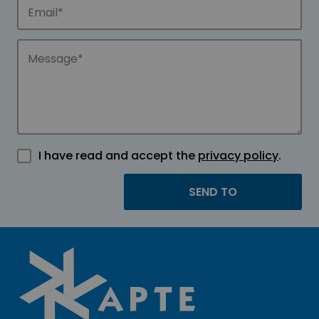
I have read and accept the
privacy policy
.