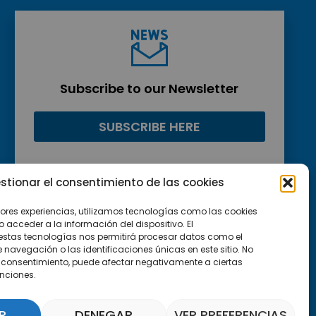
Subscribe to our Newsletter
SUBSCRIBE HERE
stionar el consentimiento de las cookies
jores experiencias, utilizamos tecnologías como las cookies
acceder a la información del dispositivo. El
estas tecnologías nos permitirá procesar datos como el
avegación o las identificaciones únicas en este sitio. No
 el consentimiento, puede afectar negativamente a ciertas
unciones.
R
DENEGAR
VER PREFERENCIAS