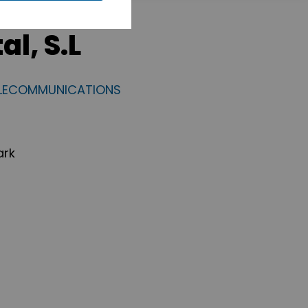
l, S.L
ELECOMMUNICATIONS
ark