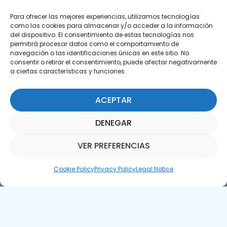
Para ofrecer las mejores experiencias, utilizamos tecnologías
como las cookies para almacenar y/o acceder a la información
del dispositivo. El consentimiento de estas tecnologías nos
permitirá procesar datos como el comportamiento de
Subscribe to our Newsletter
navegación o las identificaciones únicas en este sitio. No
consentir o retirar el consentimiento, puede afectar negativamente
a ciertas características y funciones.
SUBSCRIBE HERE
ACEPTAR
DENEGAR
VER PREFERENCIAS
Parquepedia Assistant
Cookie Policy
Privacy Policy
Legal Notice
Legal Notice
Cookie Policy