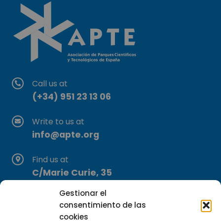
Call us at
(+34) 951 23 13 06
Write to us at
info@apte.org
Find us at
C/Marie Curie, 35
29590 Campanillas, Málaga
Gestionar el
consentimiento de las
cookies